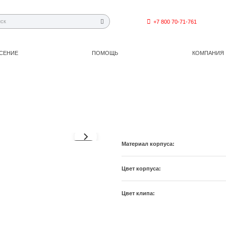
+7 800 70-71-761
СЕНИЕ
ПОМОЩЬ
КОМПАНИЯ
Материал корпуса:
1
/
3
Цвет корпуса:
Цвет клипа: