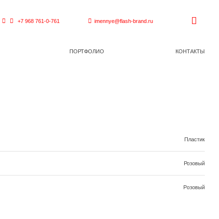
+7 968 761-0-761
imennye@flash-brand.ru
ПОРТФОЛИО
КОНТАКТЫ
Пластик
Розовый
Рoзовый