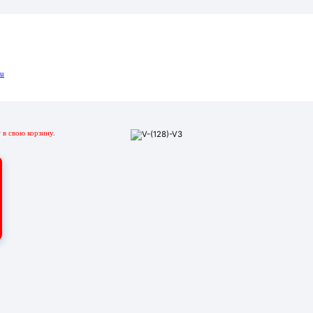
ru
р
в свою корзину.