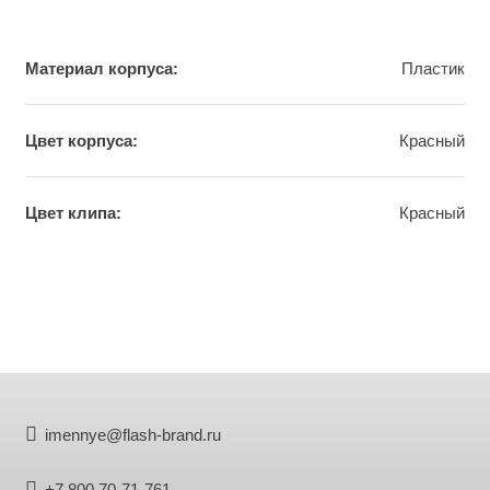
Материал корпуса:
Пластик
Цвет корпуса:
Красный
Цвет клипа:
Краcный
imennye@flash-brand.ru
+7 800 70-71-761