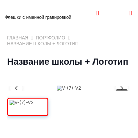
Флешки с именной гравировкой
ГЛАВНАЯ
ПОРТФОЛИО
НАЗВАНИЕ ШКОЛЫ + ЛОГОТИП
Название школы + Логотип
1
/
3