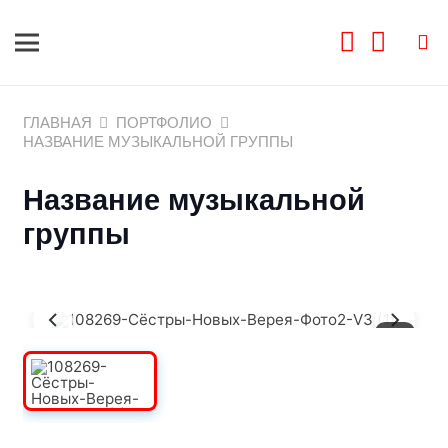
ГЛАВНАЯ
ПОРТФОЛИО
НАЗВАНИЕ МУЗЫКАЛЬНОЙ ГРУППЫ
Название музыкальной
группы
1
/
3