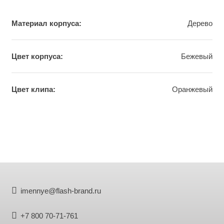
Материал корпуса:
Дерево
Цвет корпуса:
Бежевый
Цвет клипа:
Орaнжевый
imennye@flash-brand.ru
+7 800 70-71-761