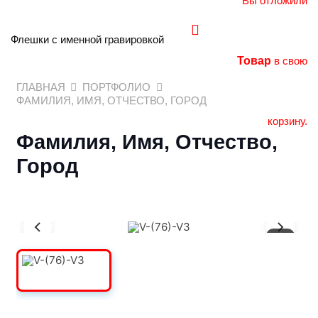
Вы отложили
Флешки с именной гравировкой
Товар
в свою
ГЛАВНАЯ
ПОРТФОЛИО
ФАМИЛИЯ, ИМЯ, ОТЧЕСТВО, ГОРОД
корзину.
Фамилия, Имя, Отчество,
Город
1
/
3