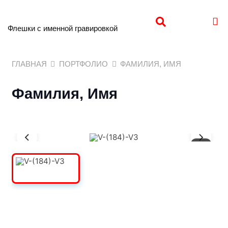
Флешки с именной гравировкой
ГЛАВНАЯ
ПОРТФОЛИО
ФАМИЛИЯ, ИМЯ
Фамилия, Имя
1
/
3