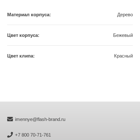
Материал корпуса:
Дерево
Цвет корпуса:
Бежевый
Цвет клипа:
Краcный
imennye@flash-brand.ru
+7 800 70-71-761