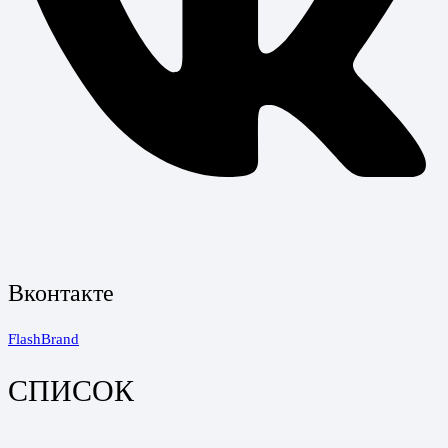
Вконтакте
FlashBrand
СПИСОК