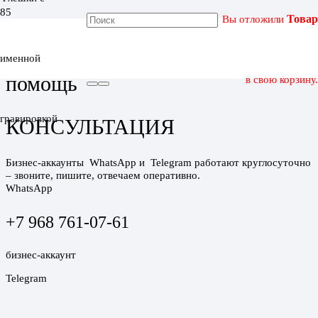
Вы отложили
Товар
Главная
именной
помощь
в свою корзину.
гравировкой
КОНСУЛЬТАЦИЯ
Бизнес-аккаунты
WhаtsАрр и
Теlеgrаm работают круглосуточно
– звоните, пишите, отвечаем оперативно.
WhatsApp
+7 968 761-07-61
бизнес-аккаунт
Telegram