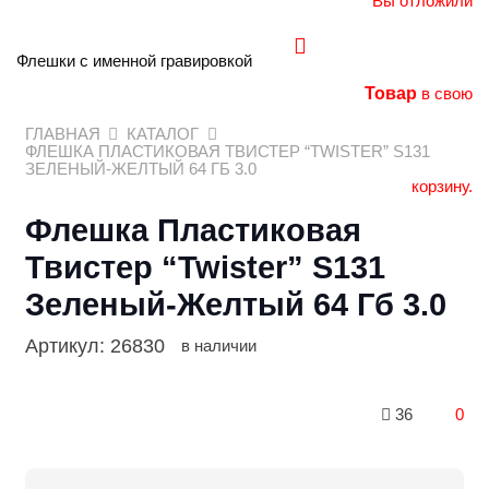
Вы отложили
Флешки с именной гравировкой
Товар
в свою
ГЛАВНАЯ
КАТАЛОГ
ФЛЕШКА ПЛАСТИКОВАЯ ТВИСТЕР “TWISTER” S131
ЗЕЛЕНЫЙ-ЖЕЛТЫЙ 64 ГБ 3.0
корзину.
Флешка Пластиковая
Твистер “Twister” S131
Зеленый-Желтый 64 Гб 3.0
Артикул:
26830
в наличии
36
0