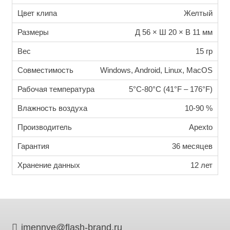
Цвет клипа
Желтый
Размеры
Д 56 × Ш 20 × В 11 мм
Вес
15 гр
Совместимость
Windows, Android, Linux, MacOS
Рабочая температура
5°C-80°C (41°F – 176°F)
Влажность воздуха
10-90 %
Производитель
Apexto
Гарантия
36 месяцев
Хранение данных
12 лет
imennye@flash-brand.ru