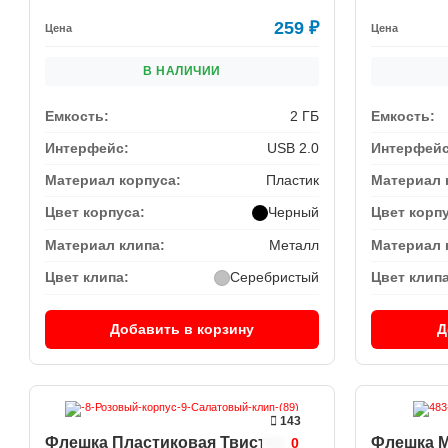
259
₽
Цена
Цена
В НАЛИЧИИ
Емкость:
2 ГБ
Емкость:
Интерфейс:
USB 2.0
Интерфейс
Материал корпуса:
Пластик
Материал 
Цвет корпуса:
Черный
Цвет корп
Материал клипа:
Металл
Материал 
Цвет клипа:
Серебристый
Цвет клипа
Добавить в корзину
Д
143
Флешка Пластиковая Твистер
Флешка М
0