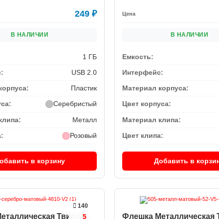
249
₽
Цена
В НАЛИЧИИ
В НАЛИЧИИ
1 ГБ
Емкость:
:
USB 2.0
Интерфейс:
корпуса:
Пластик
Материал корпуса:
уса:
Серебристый
Цвет корпуса:
клипа:
Металл
Материал клипа:
:
Розовый
Цвет клипа:
обавить в корзину
Добавить в корзи
140
еталлическая Твистер
Флешка Металлическая 
5