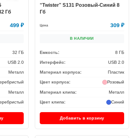
5
“Twister” S131 Розовый-Синий 8
2 Гб
Гб
499
₽
309
₽
Цена
В НАЛИЧИИ
32 ГБ
Емкость:
8 ГБ
USB 2.0
Интерфейс:
USB 2.0
Металл
Материал корпуса:
Пластик
еребристый
Цвет корпуса:
Розовый
Металл
Материал клипа:
Металл
еребристый
Цвет клипа:
Синий
ну
Добавить в корзину