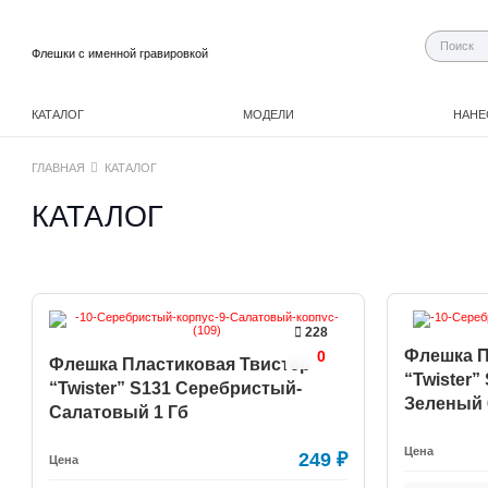
Флешки с именной гравировкой
КАТАЛОГ
МОДЕЛИ
НАНЕ
ГЛАВНАЯ
КАТАЛОГ
КАТАЛОГ
228
Флешка П
0
Флешка Пластиковая Твистер
“Twister
“Twister” S131 Серебристый-
Зеленый 
Салатовый 1 Гб
Цена
249
₽
Цена