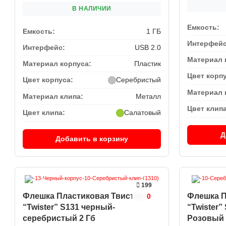
В НАЛИЧИИ
Емкость:
Емкость:
1 ГБ
Интерфейс
Интерфейс:
USB 2.0
Материал 
Материал корпуса:
Пластик
Цвет корп
Цвет корпуса:
Серебристый
Материал 
Материал клипа:
Металл
Цвет клипа
Цвет клипа:
Салатовый
Д
Добавить в корзину
199
Флешка Пластиковая Твистер
Флешка П
0
“Twister” S131 черный-
“Twister
серебристый 2 Гб
Розовый 