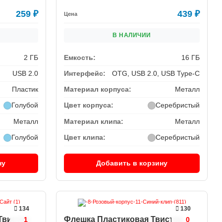
259
₽
439
₽
Цена
В НАЛИЧИИ
2 ГБ
Емкость:
16 ГБ
USB 2.0
Интерфейс:
OTG, USB 2.0, USB Type-C
Пластик
Материал корпуса:
Металл
Голубой
Цвет корпуса:
Серебристый
Металл
Материал клипа:
Металл
Голубой
Цвет клипа:
Серебристый
ну
Добавить в корзину
134
130
Твистер
Флешка Пластиковая Твистер
1
0