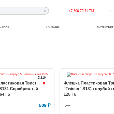
+7 800 70-71-761
СЕНИЕ
ПОМОЩЬ
КОМПАНИЯ
210
ластиковая Твистер
Флешка Пластиковая Тв
0
” S131 Серебристый-
“Twister” S131 голубой-
64 Гб
128 Гб
509
₽
Цена