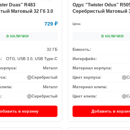
ster Duas” R483
Одус “Twister Odus” R50
тый Матовый 32 Гб 3.0
Серебристый Матовый 3
729
₽
Цена
В НАЛИЧИИ
В НАЛИЧИИ
32 ГБ
Емкость:
:
OTG, USB 3.0, USB Type-C
Интерфейс:
корпуса:
Металл
Материал корпуса:
уса:
Серебристый
Цвет корпуса:
С
клипа:
Металл
Материал клипа:
:
Серебристый
Цвет клипа:
С
обавить в корзину
Добавить в корзи