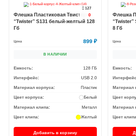
127
Флешка Пластиковая Твистер
Флешка П
0
“Twister” S131 белый-желтый 128
“Twister
Гб
8 Гб
899
₽
Цена
Цена
В НАЛИЧИИ
Емкость:
128 ГБ
Емкость:
Интерфейс:
USB 2.0
Интерфейс
Материал корпуса:
Пластик
Материал 
Цвет корпуса:
Белый
Цвет корп
Материал клипа:
Металл
Материал 
Цвет клипа:
Желтый
Цвет клипа
Добавить в корзину
Д