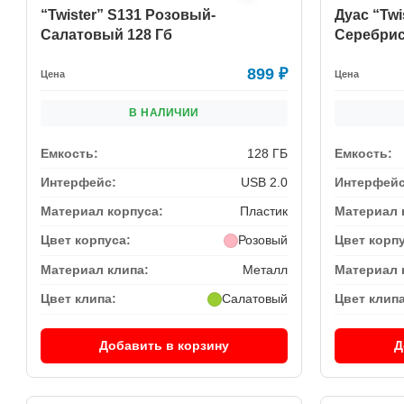
“Twister” S131 Розовый-
Дуас “Twi
Салатовый 128 Гб
Серебрис
899
₽
Цена
Цена
В НАЛИЧИИ
Емкость:
128 ГБ
Емкость:
Интерфейс:
USB 2.0
Интерфейс
Материал корпуса:
Пластик
Материал 
Цвет корпуса:
Розовый
Цвет корп
Материал клипа:
Металл
Материал 
Цвет клипа:
Салатовый
Цвет клипа
Добавить в корзину
Д