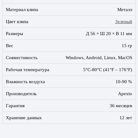
Материал клипа
Металл
Цвет клипа
Зеленый
Размеры
Д 56 × Ш 20 × В 11 мм
Вес
15 гр
Совместимость
Windows, Android, Linux, MacOS
Рабочая температура
5°C-80°C (41°F – 176°F)
Влажность воздуха
10-90 %
Производитель
Apexto
Гарантия
36 месяцев
Хранение данных
12 лет