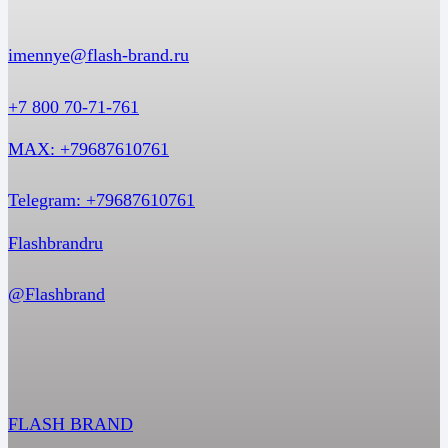
imennye@flash-brand.ru
+7 800 70-71-761
MAX: +79687610761
Telegram: +79687610761
Flashbrandru
@Flashbrand
FLASH BRAND