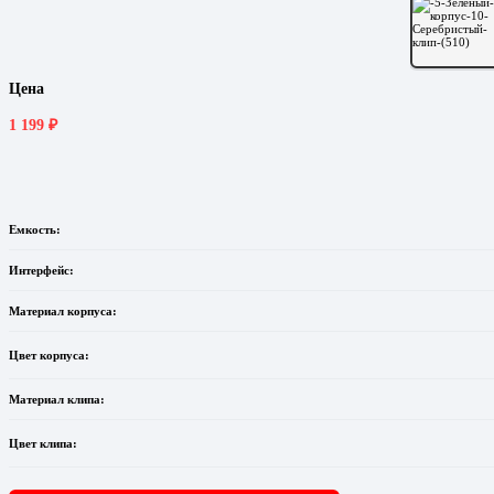
Цена
1 199
₽
Емкость:
Интерфейс:
Материал корпуса:
Цвет корпуса:
Материал клипа:
Цвет клипа: