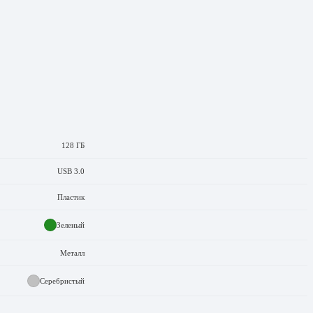
128 ГБ
USB 3.0
Пластик
Зеленый
Металл
Серебристый