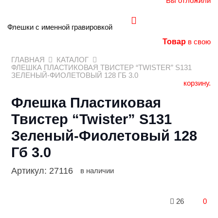
Вы отложили
Флешки с именной гравировкой
Товар
в свою
ГЛАВНАЯ
КАТАЛОГ
ФЛЕШКА ПЛАСТИКОВАЯ ТВИСТЕР “TWISTER” S131
ЗЕЛЕНЫЙ-ФИОЛЕТОВЫЙ 128 ГБ 3.0
корзину.
Флешка Пластиковая
Твистер “Twister” S131
Зеленый-Фиолетовый 128
Гб 3.0
Артикул:
27116
в наличии
26
0