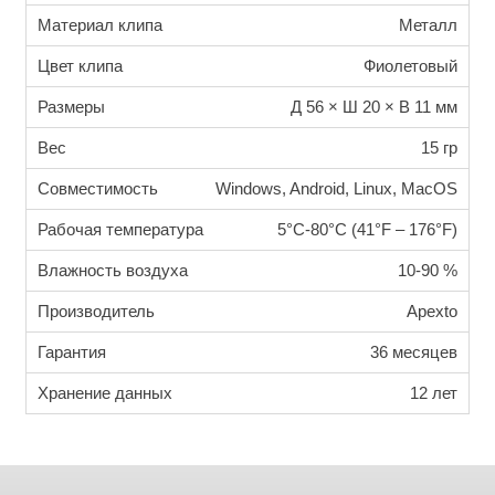
Материал клипа
Металл
Цвет клипа
Фиолетовый
Размеры
Д 56 × Ш 20 × В 11 мм
Вес
15 гр
Совместимость
Windows, Android, Linux, MacOS
Рабочая температура
5°C-80°C (41°F – 176°F)
Влажность воздуха
10-90 %
Производитель
Apexto
Гарантия
36 месяцев
Хранение данных
12 лет