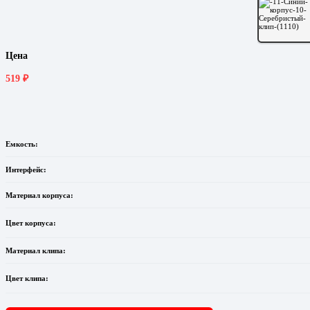
Цена
519
₽
Емкость:
Интерфейс:
Материал корпуса:
Цвет корпуса:
Материал клипа:
Цвет клипа: