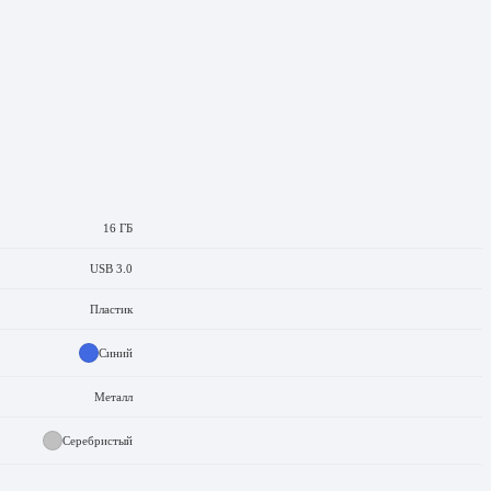
16 ГБ
USB 3.0
Пластик
Синий
Металл
Серебристый