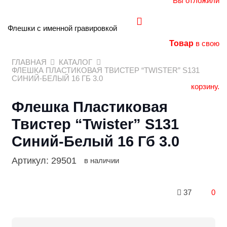
Вы отложили
Флешки с именной гравировкой
Товар
в свою
ГЛАВНАЯ
КАТАЛОГ
ФЛЕШКА ПЛАСТИКОВАЯ ТВИСТЕР “TWISTER” S131
СИНИЙ-БЕЛЫЙ 16 ГБ 3.0
корзину.
Флешка Пластиковая
Твистер “Twister” S131
Синий-Белый 16 Гб 3.0
Артикул:
29501
в наличии
37
0