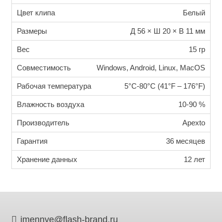
Цвет клипа
Белый
Размеры
Д 56 × Ш 20 × В 11 мм
Вес
15 гр
Совместимость
Windows, Android, Linux, MacOS
Рабочая температура
5°C-80°C (41°F – 176°F)
Влажность воздуха
10-90 %
Производитель
Apexto
Гарантия
36 месяцев
Хранение данных
12 лет
imennye@flash-brand.ru