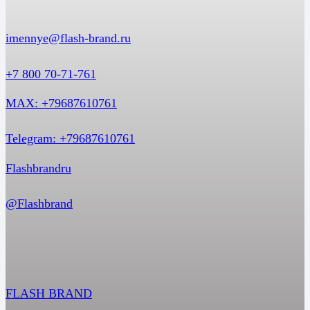
imennye@flash-brand.ru
+7 800 70-71-761
MAX: +79687610761
Telegram: +79687610761
Flashbrandru
@Flashbrand
FLASH BRAND