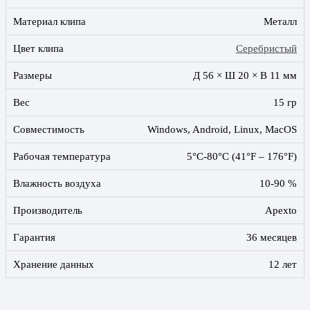
Материал клипа
Металл
Цвет клипа
Серебристый
Размеры
Д 56 × Ш 20 × В 11 мм
Вес
15 гр
Совместимость
Windows, Android, Linux, MacOS
Рабочая температура
5°C-80°C (41°F – 176°F)
Влажность воздуха
10-90 %
Производитель
Apexto
Гарантия
36 месяцев
Хранение данных
12 лет