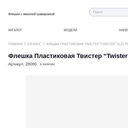
Флешки с именной гравировкой
КАТАЛОГ
МОДЕЛИ
НАНЕ
ГЛАВНАЯ
КАТАЛОГ
ФЛЕШКА ПЛАСТИКОВАЯ ТВИСТЕР “TWISTER” S131 Р
Флешка Пластиковая Твистер “Twister
Артикул:
28080
в наличии