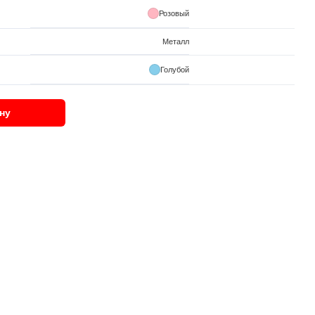
Розовый
Металл
Голубой
ну