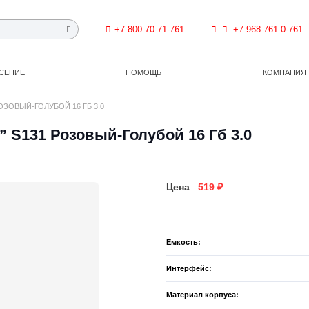
+7 800 70-71-761
+7 968 761-0-761
СЕНИЕ
ПОМОЩЬ
КОМПАНИЯ
ОЗОВЫЙ-ГОЛУБОЙ 16 ГБ 3.0
” S131 Розовый-Голубой 16 Гб 3.0
Цена
519
₽
Емкость:
Интерфейс:
Материал корпуса: