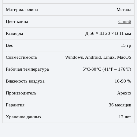
Материал клипа
Металл
Цвет клипа
Синий
Размеры
Д 56 × Ш 20 × В 11 мм
Вес
15 гр
Совместимость
Windows, Android, Linux, MacOS
Рабочая температура
5°C-80°C (41°F – 176°F)
Влажность воздуха
10-90 %
Производитель
Apexto
Гарантия
36 месяцев
Хранение данных
12 лет