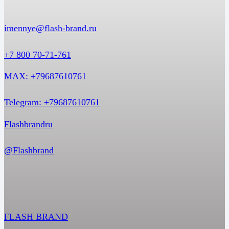
imennye@flash-brand.ru
+7 800 70-71-761
MAX: +79687610761
Telegram: +79687610761
Flashbrandru
@Flashbrand
FLASH BRAND