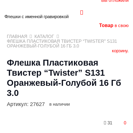
Вы отложили
Флешки с именной гравировкой
Товар
в свою
ГЛАВНАЯ
КАТАЛОГ
ФЛЕШКА ПЛАСТИКОВАЯ ТВИСТЕР “TWISTER” S131
ОРАНЖЕВЫЙ-ГОЛУБОЙ 16 ГБ 3.0
корзину.
Флешка Пластиковая
Твистер “Twister” S131
Оранжевый-Голубой 16 Гб
3.0
Артикул:
27627
в наличии
31
0