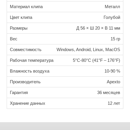
Материал клипа
Металл
Цвет клипа
Голубой
Размеры
Д 56 × Ш 20 × В 11 мм
Вес
15 гр
Совместимость
Windows, Android, Linux, MacOS
Рабочая температура
5°C-80°C (41°F – 176°F)
Влажность воздуха
10-90 %
Производитель
Apexto
Гарантия
36 месяцев
Хранение данных
12 лет