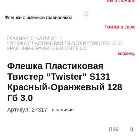
Вы отложили
Флешки с именной гравировкой
Товар
в свою
ГЛАВНАЯ
КАТАЛОГ
ФЛЕШКА ПЛАСТИКОВАЯ ТВИСТЕР “TWISTER” S131
КРАСНЫЙ-ОРАНЖЕВЫЙ 128 ГБ 3.0
корзину.
Флешка Пластиковая
Твистер “Twister” S131
Красный-Оранжевый 128
Гб 3.0
Артикул:
27317
в наличии
26
0