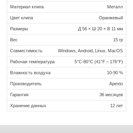
Материал клипа
Металл
Цвет клипа
Оранжевый
Размеры
Д 56 × Ш 20 × В 11 мм
Вес
15 гр
Совместимость
Windows, Android, Linux, MacOS
Рабочая температура
5°C-80°C (41°F – 176°F)
Влажность воздуха
10-90 %
Производитель
Apexto
Гарантия
36 месяцев
Хранение данных
12 лет