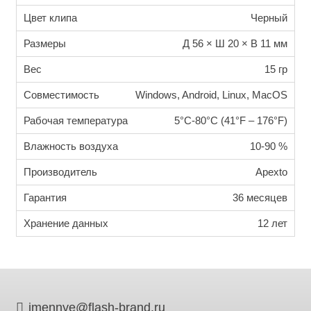
Цвет клипа
Черный
Размеры
Д 56 × Ш 20 × В 11 мм
Вес
15 гр
Совместимость
Windows, Android, Linux, MacOS
Рабочая температура
5°C-80°C (41°F – 176°F)
Влажность воздуха
10-90 %
Производитель
Apexto
Гарантия
36 месяцев
Хранение данных
12 лет
imennye@flash-brand.ru