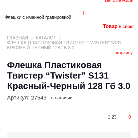
Вы отложили
Флешки с именной гравировкой
Товар
в свою
ГЛАВНАЯ
КАТАЛОГ
ФЛЕШКА ПЛАСТИКОВАЯ ТВИСТЕР “TWISTER” S131
КРАСНЫЙ-ЧЕРНЫЙ 128 ГБ 3.0
корзину.
Флешка Пластиковая
Твистер “Twister” S131
Красный-Черный 128 Гб 3.0
Артикул:
27543
в наличии
23
0