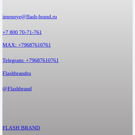
imennye@flash-brand.ru
+7 800 70-71-761
MAX: +79687610761
Telegram: +79687610761
Flashbrandru
@Flashbrand
FLASH BRAND