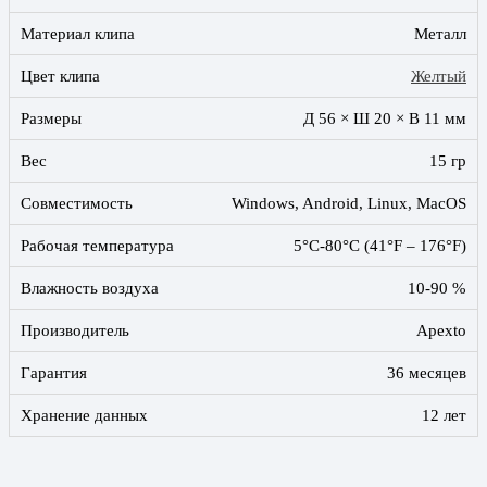
Материал клипа
Металл
Цвет клипа
Желтый
Размеры
Д 56 × Ш 20 × В 11 мм
Вес
15 гр
Совместимость
Windows, Android, Linux, MacOS
Рабочая температура
5°C-80°C (41°F – 176°F)
Влажность воздуха
10-90 %
Производитель
Apexto
Гарантия
36 месяцев
Хранение данных
12 лет