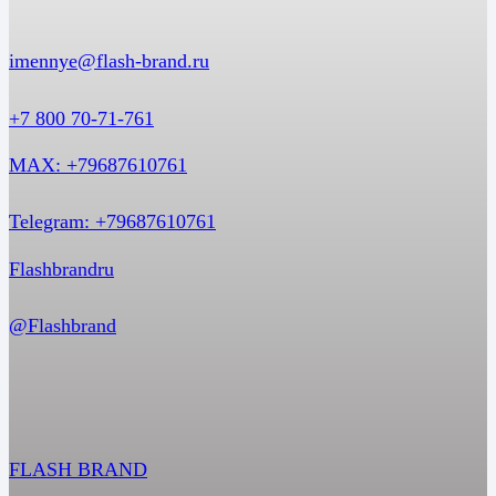
imennye@flash-brand.ru
+7 800 70-71-761
MAX: +79687610761
Telegram: +79687610761
Flashbrandru
@Flashbrand
FLASH BRAND