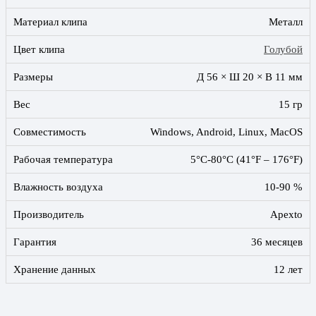
Материал клипа
Металл
Цвет клипа
Голубой
Размеры
Д 56 × Ш 20 × В 11 мм
Вес
15 гр
Совместимость
Windows, Android, Linux, MacOS
Рабочая температура
5°C-80°C (41°F – 176°F)
Влажность воздуха
10-90 %
Производитель
Apexto
Гарантия
36 месяцев
Хранение данных
12 лет