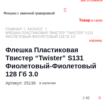
Вы отложили
Флешки с именной гравировкой
Товар
в свою
ГЛАВНАЯ
КАТАЛОГ
ФЛЕШКА ПЛАСТИКОВАЯ ТВИСТЕР “TWISTER” S131
ФИОЛЕТОВЫЙ-ФИОЛЕТОВЫЙ 128 ГБ 3.0
корзину.
Флешка Пластиковая
Твистер “Twister” S131
Фиолетовый-Фиолетовый
128 Гб 3.0
Артикул:
25136
в наличии
42
0