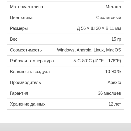
Материал клипа
Металл
Цвет клипа
Фиолетовый
Размеры
Д 56 × Ш 20 × В 11 мм
Вес
15 гр
Совместимость
Windows, Android, Linux, MacOS
Рабочая температура
5°C-80°C (41°F – 176°F)
Влажность воздуха
10-90 %
Производитель
Apexto
Гарантия
36 месяцев
Хранение данных
12 лет