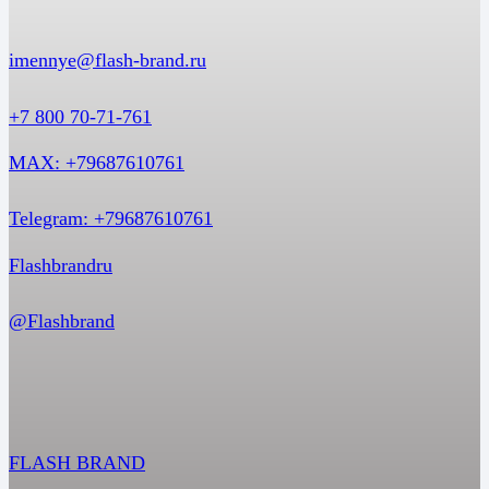
imennye@flash-brand.ru
+7 800 70-71-761
MAX: +79687610761
Telegram: +79687610761
Flashbrandru
@Flashbrand
FLASH BRAND