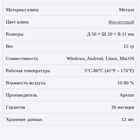
Материал клипа
Металл
Цвет клипа
Фиолетовый
Размеры
Д 56 × Ш 20 × В 11 мм
Вес
15 гр
Совместимость
Windows, Android, Linux, MacOS
Рабочая температура
5°C-80°C (41°F – 176°F)
Влажность воздуха
10-90 %
Производитель
Apexto
Гарантия
36 месяцев
Хранение данных
12 лет