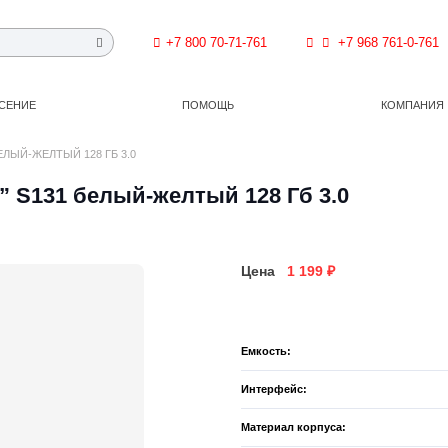
+7 800 70-71-761
+7 968 761-0-761
СЕНИЕ
ПОМОЩЬ
КОМПАНИЯ
ЕЛЫЙ-ЖЕЛТЫЙ 128 ГБ 3.0
” S131 белый-желтый 128 Гб 3.0
Цена
1 199
₽
Емкость:
Интерфейс:
Материал корпуса: