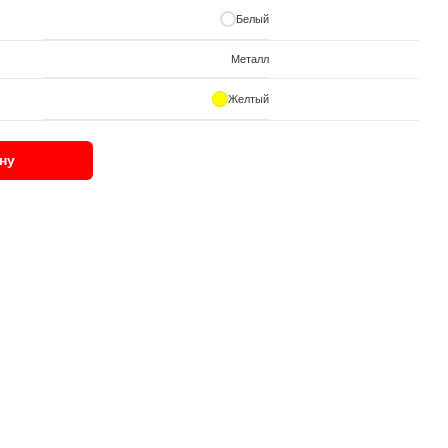
Белый
Металл
Желтый
ну