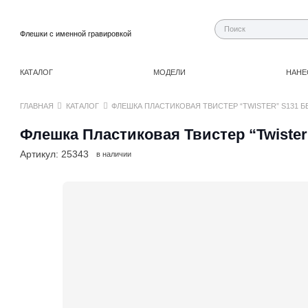
Флешки с именной гравировкой
КАТАЛОГ
МОДЕЛИ
НАНЕ
ГЛАВНАЯ
КАТАЛОГ
ФЛЕШКА ПЛАСТИКОВАЯ ТВИСТЕР “TWISTER” S131 Б
Флешка Пластиковая Твистер “Twister
Артикул:
25343
в наличии