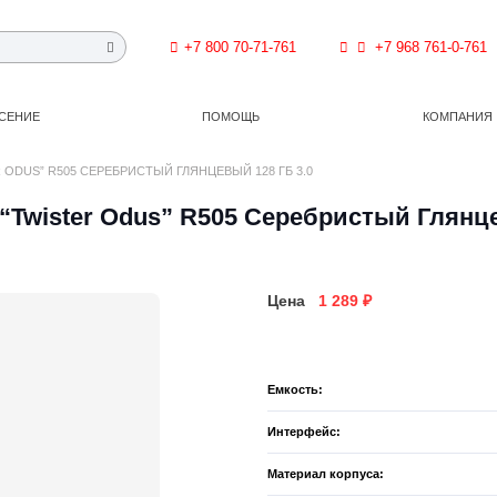
+7 800 70-71-761
+7 968 761-0-761
СЕНИЕ
ПОМОЩЬ
КОМПАНИЯ
ODUS” R505 СЕРЕБРИСТЫЙ ГЛЯНЦЕВЫЙ 128 ГБ 3.0
Twister Odus” R505 Серебристый Глянце
Цена
1 289
₽
Емкость:
Интерфейс:
Материал корпуса: