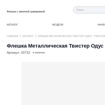
Флешки с именной гравировкой
КАТАЛОГ
МОДЕЛИ
НАНЕ
ГЛАВНАЯ
КАТАЛОГ
ФЛЕШКА МЕТАЛЛИЧЕСКАЯ ТВИСТЕР ОДУС “TWISTER 
Флешка Металлическая Твистер Одус “
Артикул:
33732
в наличии