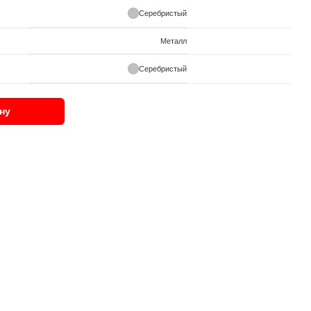
Серебристый
Металл
Серебристый
ну