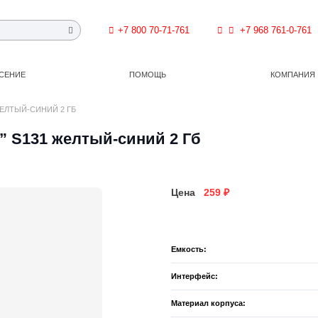
+7 800 70-71-761
+7 968 761-0-761
СЕНИЕ
ПОМОЩЬ
КОМПАНИЯ
ЖЕЛТЫЙ-СИНИЙ 2 ГБ
” S131 желтый-синий 2 Гб
Цена
259
₽
Емкость:
Интерфейс:
Материал корпуса: