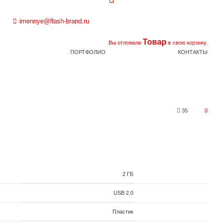
imennye@flash-brand.ru
Товар
Вы отложили
в свою корзину.
ПОРТФОЛИО
КОНТАКТЫ
35
0
2 ГБ
USB 2.0
Пластик