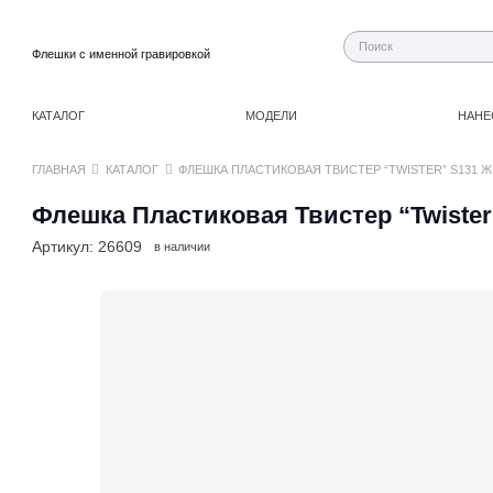
Флешки с именной гравировкой
КАТАЛОГ
МОДЕЛИ
НАНЕ
ГЛАВНАЯ
КАТАЛОГ
ФЛЕШКА ПЛАСТИКОВАЯ ТВИСТЕР “TWISTER” S131 
Флешка Пластиковая Твистер “Twister
Артикул:
26609
в наличии