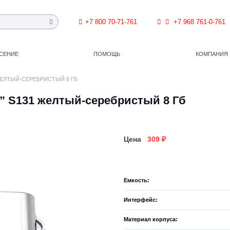
+7 800 70-71-761
+7 968 761-0-761
СЕНИЕ
ПОМОЩЬ
КОМПАНИЯ
ЖЕЛТЫЙ-СЕРЕБРИСТЫЙ 8 ГБ
r” S131 желтый-серебристый 8 Гб
Цена
309
₽
Емкость:
Интерфейс:
Материал корпуса: