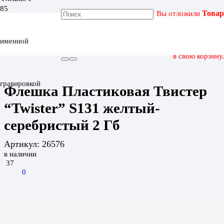
Вы отложили
Товар
ГЛАВНАЯ
КАТАЛОГ
именной
ФЛЕШКА ПЛАСТИКОВАЯ ТВИСТЕР “TWISTER” S131
ЖЕЛТЫЙ-СЕРЕБРИСТЫЙ 2 ГБ
в свою корзину.
гравировкой
Флешка Пластиковая Твистер
“Twister” S131 желтый-
серебристый 2 Гб
Артикул:
26576
в наличии
37
0