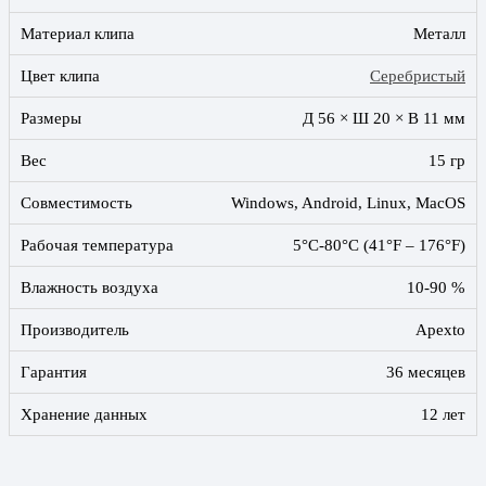
Материал клипа
Металл
Цвет клипа
Серебристый
Размеры
Д 56 × Ш 20 × В 11 мм
Вес
15 гр
Совместимость
Windows, Android, Linux, MacOS
Рабочая температура
5°C-80°C (41°F – 176°F)
Влажность воздуха
10-90 %
Производитель
Apexto
Гарантия
36 месяцев
Хранение данных
12 лет