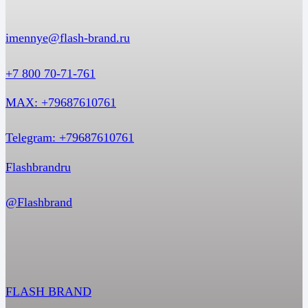
imennye@flash-brand.ru
+7 800 70-71-761
MAX: +79687610761
Telegram: +79687610761
Flashbrandru
@Flashbrand
FLASH BRAND