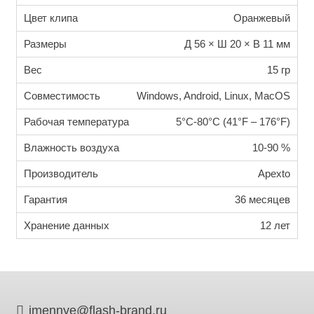
Цвет клипа
Оранжевый
Размеры
Д 56 × Ш 20 × В 11 мм
Вес
15 гр
Совместимость
Windows, Android, Linux, MacOS
Рабочая температура
5°C-80°C (41°F – 176°F)
Влажность воздуха
10-90 %
Производитель
Apexto
Гарантия
36 месяцев
Хранение данных
12 лет
imennye@flash-brand.ru