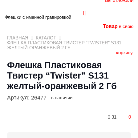
Вы отложили
Флешки с именной гравировкой
Товар
в свою
ГЛАВНАЯ
КАТАЛОГ
ФЛЕШКА ПЛАСТИКОВАЯ ТВИСТЕР “TWISTER” S131
ЖЕЛТЫЙ-ОРАНЖЕВЫЙ 2 ГБ
корзину.
Флешка Пластиковая
Твистер “Twister” S131
желтый-оранжевый 2 Гб
Артикул:
26477
в наличии
31
0