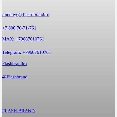
imennye@flash-brand.ru
+7 800 70-71-761
MAX: +79687610761
Telegram: +79687610761
Flashbrandru
@Flashbrand
FLASH BRAND