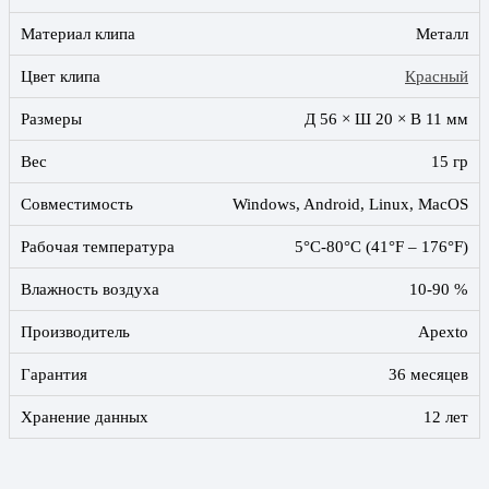
Материал клипа
Металл
Цвет клипа
Красный
Размеры
Д 56 × Ш 20 × В 11 мм
Вес
15 гр
Совместимость
Windows, Android, Linux, MacOS
Рабочая температура
5°C-80°C (41°F – 176°F)
Влажность воздуха
10-90 %
Производитель
Apexto
Гарантия
36 месяцев
Хранение данных
12 лет