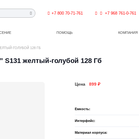
+7 800 70-71-761
+7 968 761-0-761
СЕНИЕ
ПОМОЩЬ
КОМПАНИЯ
ЕЛТЫЙ-ГОЛУБОЙ 128 ГБ
” S131 желтый-голубой 128 Гб
Цена
899
₽
Емкость:
Интерфейс:
Материал корпуса: