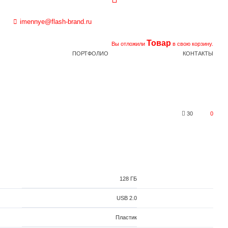
imennye@flash-brand.ru
Товар
Вы отложили
в свою корзину.
ПОРТФОЛИО
КОНТАКТЫ
30
0
128 ГБ
USB 2.0
Пластик