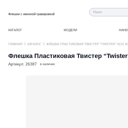
Флешки с именной гравировкой
КАТАЛОГ
МОДЕЛИ
НАНЕ
ГЛАВНАЯ
КАТАЛОГ
ФЛЕШКА ПЛАСТИКОВАЯ ТВИСТЕР “TWISTER” S131 Ж
Флешка Пластиковая Твистер “Twister
Артикул:
26387
в наличии