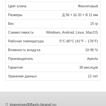
Цвет клипа
Фиолетовый
Размеры
Д 56 × Ш 20 × В 11 мм
Вес
15 гр
Совместимость
Windows, Android, Linux, MacOS
Рабочая температура
5°C-80°C (41°F – 176°F)
Влажность воздуха
10-90 %
Производитель
Apexto
Гарантия
36 месяцев
Хранение данных
12 лет
imennye@flash-brand.ru