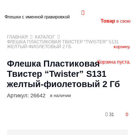
Флешки с именной гравировкой
Товар
в свою
ГЛАВНАЯ
КАТАЛОГ
ФЛЕШКА ПЛАСТИКОВАЯ ТВИСТЕР “TWISTER” S131
корзину.
ЖЕЛТЫЙ-ФИОЛЕТОВЫЙ 2 ГБ
Флешка Пластиковая
Корзина пуста.
Твистер “Twister” S131
желтый-фиолетовый 2 Гб
Артикул:
26642
в наличии
31
0