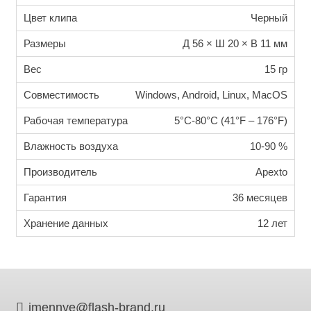
Цвет клипа
Черный
Размеры
Д 56 × Ш 20 × В 11 мм
Вес
15 гр
Совместимость
Windows, Android, Linux, MacOS
Рабочая температура
5°C-80°C (41°F – 176°F)
Влажность воздуха
10-90 %
Производитель
Apexto
Гарантия
36 месяцев
Хранение данных
12 лет
imennye@flash-brand.ru