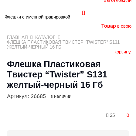
Вы отложили
Флешки с именной гравировкой
Товар
в свою
ГЛАВНАЯ
КАТАЛОГ
ФЛЕШКА ПЛАСТИКОВАЯ ТВИСТЕР “TWISTER” S131
ЖЕЛТЫЙ-ЧЕРНЫЙ 16 ГБ
корзину.
Флешка Пластиковая
Твистер “Twister” S131
желтый-черный 16 Гб
Артикул:
26685
в наличии
35
0