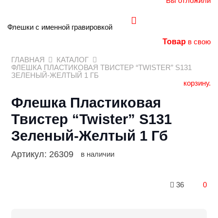
Вы отложили
Флешки с именной гравировкой
Товар
в свою
ГЛАВНАЯ
КАТАЛОГ
ФЛЕШКА ПЛАСТИКОВАЯ ТВИСТЕР “TWISTER” S131
ЗЕЛЕНЫЙ-ЖЕЛТЫЙ 1 ГБ
корзину.
Флешка Пластиковая
Твистер “Twister” S131
Зеленый-Желтый 1 Гб
Артикул:
26309
в наличии
36
0