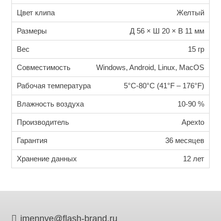
Цвет клипа
Желтый
Размеры
Д 56 × Ш 20 × В 11 мм
Вес
15 гр
Совместимость
Windows, Android, Linux, MacOS
Рабочая температура
5°C-80°C (41°F – 176°F)
Влажность воздуха
10-90 %
Производитель
Apexto
Гарантия
36 месяцев
Хранение данных
12 лет
imennye@flash-brand.ru