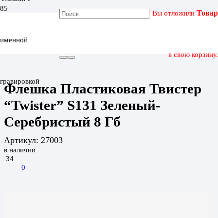
Вы отложили
Товар
ГЛАВНАЯ
КАТАЛОГ
именной
ФЛЕШКА ПЛАСТИКОВАЯ ТВИСТЕР “TWISTER” S131
ЗЕЛЕНЫЙ-СЕРЕБРИСТЫЙ 8 ГБ
в свою корзину.
гравировкой
Флешка Пластиковая Твистер
“Twister” S131 Зеленый-
Серебристый 8 Гб
Артикул:
27003
в наличии
34
0