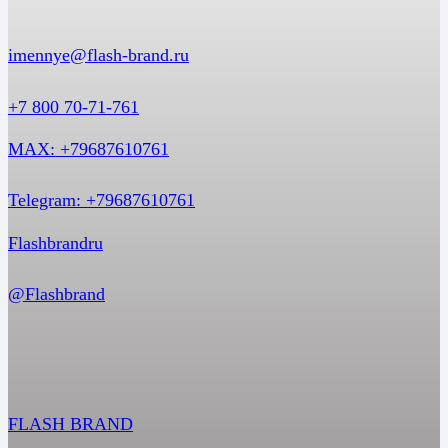
imennye@flash-brand.ru
+7 800 70-71-761
MAX: +79687610761
Telegram: +79687610761
Flashbrandru
@Flashbrand
FLASH BRAND