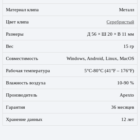
Материал клипа
Металл
Цвет клипа
Серебристый
Размеры
Д 56 × Ш 20 × В 11 мм
Вес
15 гр
Совместимость
Windows, Android, Linux, MacOS
Рабочая температура
5°C-80°C (41°F – 176°F)
Влажность воздуха
10-90 %
Производитель
Apexto
Гарантия
36 месяцев
Хранение данных
12 лет