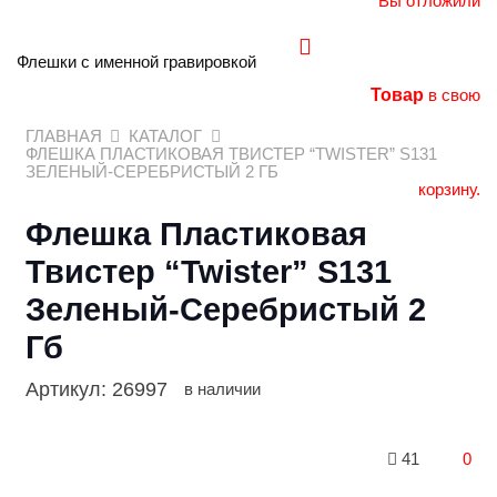
Вы отложили
Флешки с именной гравировкой
Товар
в свою
ГЛАВНАЯ
КАТАЛОГ
ФЛЕШКА ПЛАСТИКОВАЯ ТВИСТЕР “TWISTER” S131
ЗЕЛЕНЫЙ-СЕРЕБРИСТЫЙ 2 ГБ
корзину.
Флешка Пластиковая
Твистер “Twister” S131
Зеленый-Серебристый 2
Гб
Артикул:
26997
в наличии
41
0