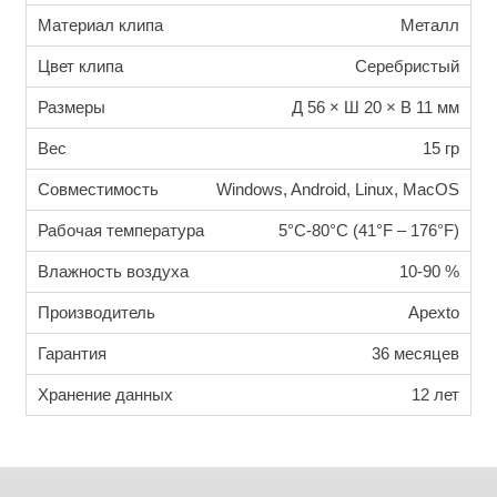
Материал клипа
Металл
Цвет клипа
Серебристый
Размеры
Д 56 × Ш 20 × В 11 мм
Вес
15 гр
Совместимость
Windows, Android, Linux, MacOS
Рабочая температура
5°C-80°C (41°F – 176°F)
Влажность воздуха
10-90 %
Производитель
Apexto
Гарантия
36 месяцев
Хранение данных
12 лет