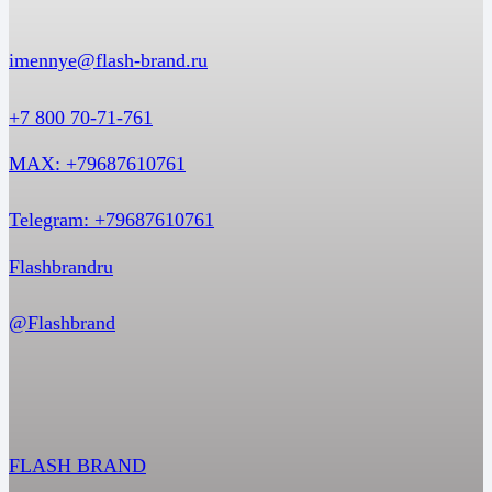
imennye@flash-brand.ru
+7 800 70-71-761
MAX: +79687610761
Telegram: +79687610761
Flashbrandru
@Flashbrand
FLASH BRAND