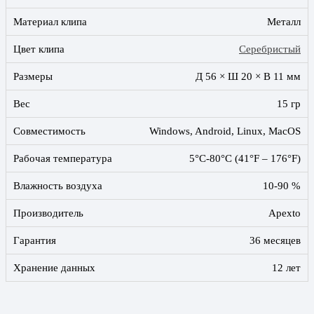
Материал клипа
Металл
Цвет клипа
Серебристый
Размеры
Д 56 × Ш 20 × В 11 мм
Вес
15 гр
Совместимость
Windows, Android, Linux, MacOS
Рабочая температура
5°C-80°C (41°F – 176°F)
Влажность воздуха
10-90 %
Производитель
Apexto
Гарантия
36 месяцев
Хранение данных
12 лет