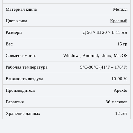
Материал клипа
Металл
Цвет клипа
Красный
Размеры
Д 56 × Ш 20 × В 11 мм
Вес
15 гр
Совместимость
Windows, Android, Linux, MacOS
Рабочая температура
5°C-80°C (41°F – 176°F)
Влажность воздуха
10-90 %
Производитель
Apexto
Гарантия
36 месяцев
Хранение данных
12 лет