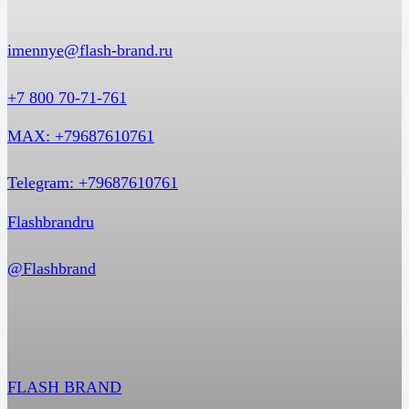
imennye@flash-brand.ru
+7 800 70-71-761
MAX: +79687610761
Telegram: +79687610761
Flashbrandru
@Flashbrand
FLASH BRAND