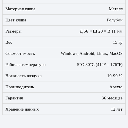
Материал клипа
Металл
Цвет клипа
Голубой
Размеры
Д 56 × Ш 20 × В 11 мм
Вес
15 гр
Совместимость
Windows, Android, Linux, MacOS
Рабочая температура
5°C-80°C (41°F – 176°F)
Влажность воздуха
10-90 %
Производитель
Apexto
Гарантия
36 месяцев
Хранение данных
12 лет