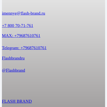
imennye@flash-brand.ru
+7 800 70-71-761
MAX: +79687610761
Telegram: +79687610761
Flashbrandru
@Flashbrand
FLASH BRAND