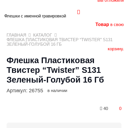
Вы отложили
Флешки с именной гравировкой
Товар
в свою
ГЛАВНАЯ
КАТАЛОГ
ФЛЕШКА ПЛАСТИКОВАЯ ТВИСТЕР “TWISTER” S131
ЗЕЛЕНЫЙ-ГОЛУБОЙ 16 ГБ
корзину.
Флешка Пластиковая
Твистер “Twister” S131
Зеленый-Голубой 16 Гб
Артикул:
26755
в наличии
40
0