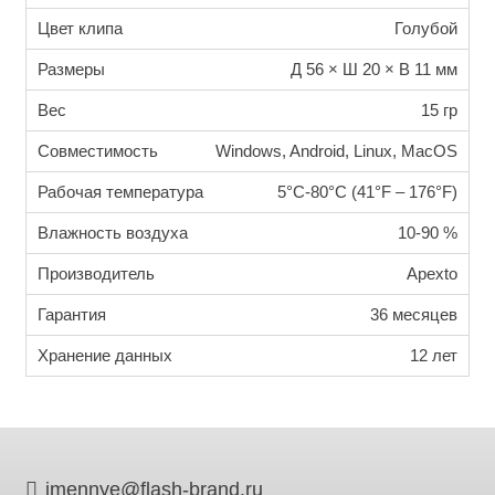
Цвет клипа
Голубой
Размеры
Д 56 × Ш 20 × В 11 мм
Вес
15 гр
Совместимость
Windows, Android, Linux, MacOS
Рабочая температура
5°C-80°C (41°F – 176°F)
Влажность воздуха
10-90 %
Производитель
Apexto
Гарантия
36 месяцев
Хранение данных
12 лет
imennye@flash-brand.ru