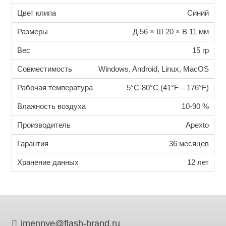
Цвет клипа
Синий
Размеры
Д 56 × Ш 20 × В 11 мм
Вес
15 гр
Совместимость
Windows, Android, Linux, MacOS
Рабочая температура
5°C-80°C (41°F – 176°F)
Влажность воздуха
10-90 %
Производитель
Apexto
Гарантия
36 месяцев
Хранение данных
12 лет
imennye@flash-brand.ru