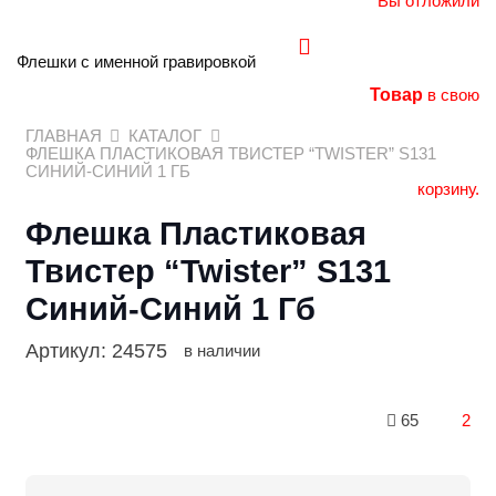
Вы отложили
Флешки с именной гравировкой
Товар
в свою
ГЛАВНАЯ
КАТАЛОГ
ФЛЕШКА ПЛАСТИКОВАЯ ТВИСТЕР “TWISTER” S131
СИНИЙ-СИНИЙ 1 ГБ
корзину.
Флешка Пластиковая
Твистер “Twister” S131
Синий-Синий 1 Гб
Артикул:
24575
в наличии
65
2