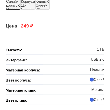
Цена
249
₽
1 ГБ
Емкость:
USB 2.0
Интерфейс:
Пластик
Материал корпуса:
Синий
Цвет корпуса:
Металл
Материал клипа:
Синий
Цвет клипа: