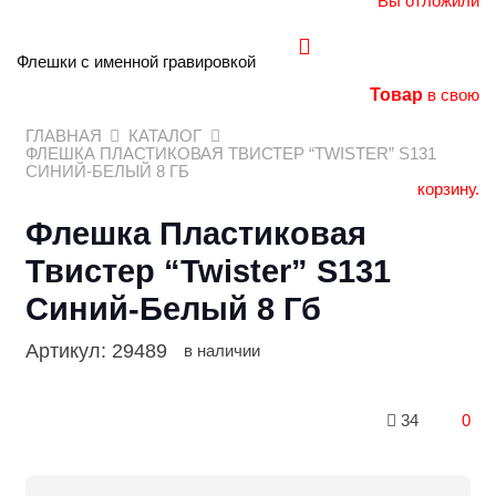
Вы отложили
Флешки с именной гравировкой
Товар
в свою
ГЛАВНАЯ
КАТАЛОГ
ФЛЕШКА ПЛАСТИКОВАЯ ТВИСТЕР “TWISTER” S131
СИНИЙ-БЕЛЫЙ 8 ГБ
корзину.
Флешка Пластиковая
Твистер “Twister” S131
Синий-Белый 8 Гб
Артикул:
29489
в наличии
34
0