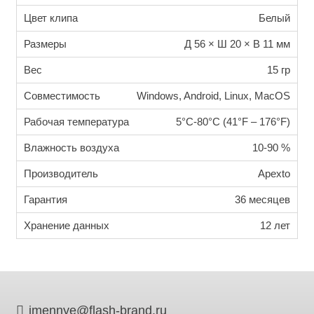
Цвет клипа
Белый
Размеры
Д 56 × Ш 20 × В 11 мм
Вес
15 гр
Совместимость
Windows, Android, Linux, MacOS
Рабочая температура
5°C-80°C (41°F – 176°F)
Влажность воздуха
10-90 %
Производитель
Apexto
Гарантия
36 месяцев
Хранение данных
12 лет
imennye@flash-brand.ru