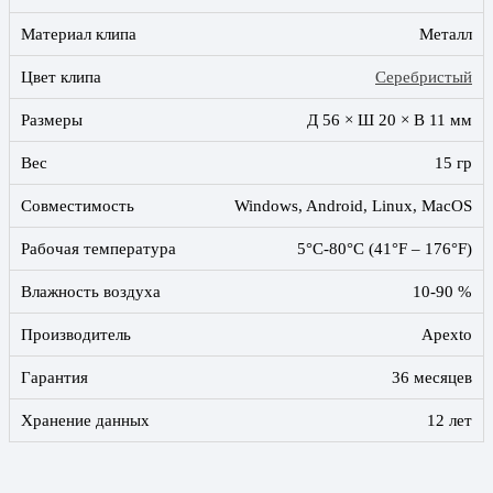
Материал клипа
Металл
Цвет клипа
Серебристый
Размеры
Д 56 × Ш 20 × В 11 мм
Вес
15 гр
Совместимость
Windows, Android, Linux, MacOS
Рабочая температура
5°C-80°C (41°F – 176°F)
Влажность воздуха
10-90 %
Производитель
Apexto
Гарантия
36 месяцев
Хранение данных
12 лет