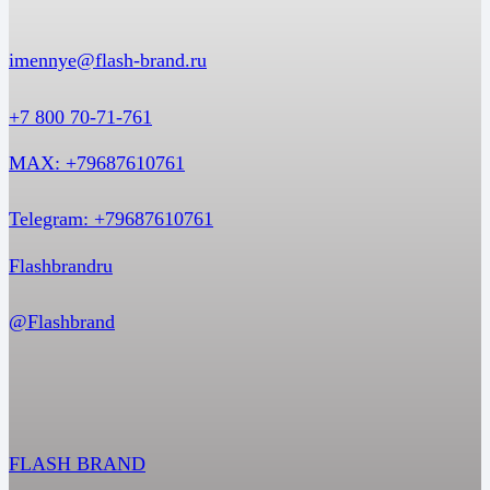
imennye@flash-brand.ru
+7 800 70-71-761
MAX: +79687610761
Telegram: +79687610761
Flashbrandru
@Flashbrand
FLASH BRAND