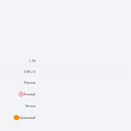
1 ГБ
USB 2.0
Пластик
Розовый
Металл
Оранжевый