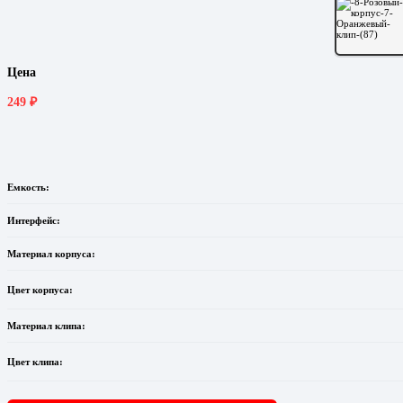
Цена
249
₽
Емкость:
Интерфейс:
Материал корпуса:
Цвет корпуса:
Материал клипа:
Цвет клипа: