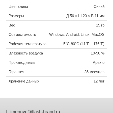
Цвет клипа
Синий
Размеры
Д 56 × Ш 20 × В 11 мм
Вес
15 гр
Совместимость
Windows, Android, Linux, MacOS
Рабочая температура
5°C-80°C (41°F – 176°F)
Влажность воздуха
10-90 %
Производитель
Apexto
Гарантия
36 месяцев
Хранение данных
12 лет
imennye@flash-brand.ru