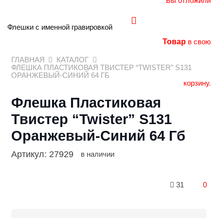
Вы отложили
Флешки с именной гравировкой
Товар
в свою
ГЛАВНАЯ
КАТАЛОГ
ФЛЕШКА ПЛАСТИКОВАЯ ТВИСТЕР “TWISTER” S131
ОРАНЖЕВЫЙ-СИНИЙ 64 ГБ
корзину.
Флешка Пластиковая
Твистер “Twister” S131
Оранжевый-Синий 64 Гб
Артикул:
27929
в наличии
31
0