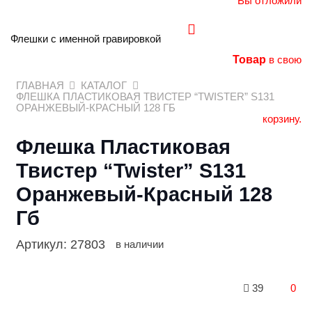
Вы отложили
Флешки с именной гравировкой
Товар
в свою
ГЛАВНАЯ
КАТАЛОГ
ФЛЕШКА ПЛАСТИКОВАЯ ТВИСТЕР “TWISTER” S131
ОРАНЖЕВЫЙ-КРАСНЫЙ 128 ГБ
корзину.
Флешка Пластиковая
Твистер “Twister” S131
Оранжевый-Красный 128
Гб
Артикул:
27803
в наличии
39
0