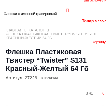
Вы отложили
Флешки с именной гравировкой
Товар
в свою
ГЛАВНАЯ
КАТАЛОГ
ФЛЕШКА ПЛАСТИКОВАЯ ТВИСТЕР “TWISTER” S131
КРАСНЫЙ-ЖЕЛТЫЙ 64 ГБ
корзину.
Флешка Пластиковая
Твистер “Twister” S131
Красный-Желтый 64 Гб
Артикул:
27226
в наличии
41
0