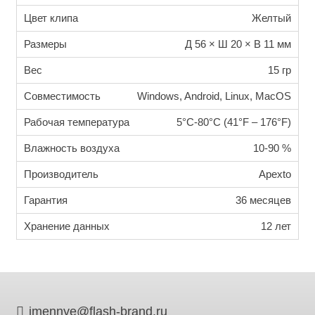
Цвет клипа
Желтый
Размеры
Д 56 × Ш 20 × В 11 мм
Вес
15 гр
Совместимость
Windows, Android, Linux, MacOS
Рабочая температура
5°C-80°C (41°F – 176°F)
Влажность воздуха
10-90 %
Производитель
Apexto
Гарантия
36 месяцев
Хранение данных
12 лет
imennye@flash-brand.ru