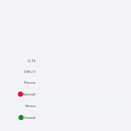
32 ГБ
USB 2.0
Пластик
Красный
Металл
Зеленый