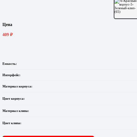
Цена
409
₽
Емкость:
Интерфейс:
Материал корпуса:
Цвет корпуса:
Материал клипа:
Цвет клипа: